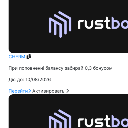
CHERM
При поповненні балансу забирай 0,3 бонусом
Діє до: 10/08/2026
Перейти
Активировать