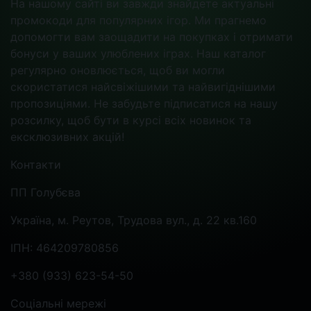
На нашому сайті ви завжди знайдете актуальні
промокоди для популярних ігор. Ми прагнемо
допомогти вам заощадити на покупках і отримати
бонуси у ваших улюблених іграх. Наш каталог
регулярно оновлюється, щоб ви могли
скористатися найсвіжішими та найвигіднішими
пропозиціями. Не забудьте підписатися на нашу
розсилку, щоб бути в курсі всіх новинок та
ексклюзивних акцій!
Контакти
ПП Голубєва
Україна, м. Реутов, Трудова вул., д. 22 кв.160
ІПН: 464209780856
+380 (933) 623-54-50
Соціальні мережі