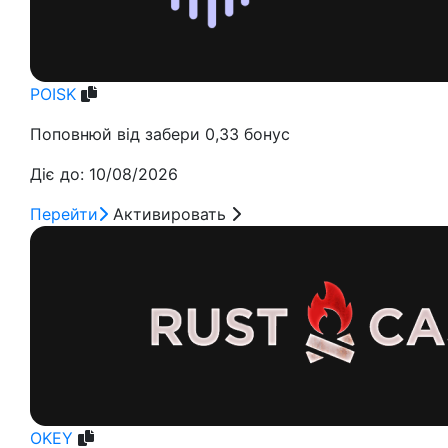
POISK
Поповнюй від забери 0,33 бонус
Діє до: 10/08/2026
Перейти
Активировать
OKEY