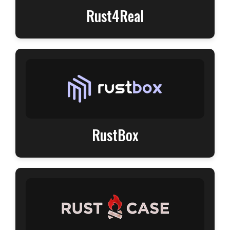
Rust4Real
RustBox