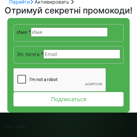
Перейти
Активировать
Отримуй секретні промокоди!
Имя
*
Имя
Эл. почта
*
Эл.
Подписаться
Про сайт