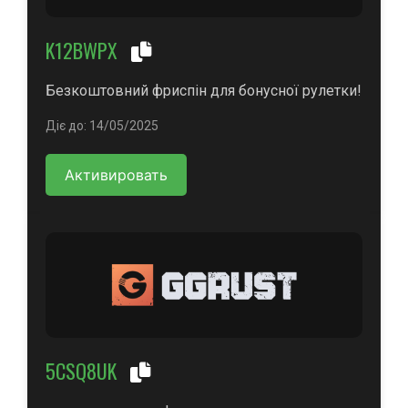
K12BWPX
Безкоштовний фриспін для бонусної рулетки!
Діє до: 14/05/2025
Активировать
5CSQ8UK