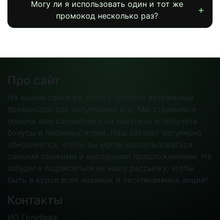
Могу ли я использовать один и тот же
+
нужные сайты. Просто выберите интересующую игру –
промокод несколько раз?
STANDOFF2, DOTA2, CS2 или RUST – и перейдите на
платформу с действующими промокодами.
Это зависит от правил конкретной платформы. Обычно
промокоды можно активировать только один раз на
аккаунт, но некоторые сайты могут предлагать
повторное использование кодов.
Про сайт
На нашем сайте вы всегда найдете актуальные
промокоды для популярных игр. Мы стремимся
помочь вам сэкономить на покупках и получить
бонусы в любимых играх. Наш каталог регулярно
обновляется, чтобы вы могли воспользоваться
самыми свежими и выгодными предложениями. Не
забудьте подписаться на нашу рассылку, чтобы
быть в курсе всех новинок и эксклюзивных акций!
Контакты
ИП Голубева