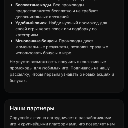
Бесплатные коды.
Все промокоды
предоставляются бесплатно и не требуют
дополнительных вложений.
Удобный поиск.
Найди нужный промокод для
своей игры через поиск или подборку по
категориям.
Мгновенные бонусы.
Промокоды дают
моментальные результаты, позволяя сразу же
использовать бонусы в игре.
Не упусти возможность получить эксклюзивные
промокоды для любимых игр. Подпишись на нашу
рассылку, чтобы первым узнавать о новых акциях и
бонусах.
Наши партнеры
Copycode активно сотрудничает с разработчиками
игр и крупнейшими платформами, что позволяет нам