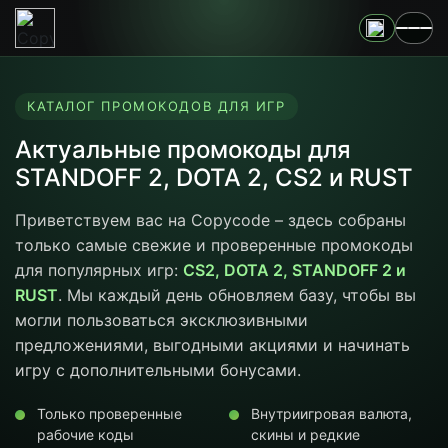
КАТАЛОГ ПРОМОКОДОВ ДЛЯ ИГР
Актуальные промокоды для
STANDOFF 2, DOTA 2, CS2 и RUST
Приветствуем вас на Copycode – здесь собраны
только самые свежие и проверенные промокоды
для популярных игр:
CS2, DOTA 2, STANDOFF 2 и
RUST
. Мы каждый день обновляем базу, чтобы вы
могли пользоваться эксклюзивными
предложениями, выгодными акциями и начинать
игру с дополнительными бонусами.
Только проверенные
Внутриигровая валюта,
рабочие коды
скины и редкие