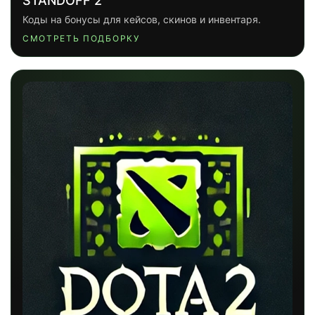
STANDOFF 2
Коды на бонусы для кейсов, скинов и инвентаря.
СМОТРЕТЬ ПОДБОРКУ